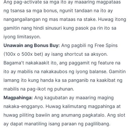
Ang pag-activate sa mga ito ay maaaring magpataas
ng tsansa sa mga bonus, ngunit tandaan na ito ay
nangangailangan ng mas mataas na stake. Huwag itong
gamitin nang hindi sinusuri kung pasok pa rin ito sa
iyong limitasyon.
Unawain ang Bonus Buy:
Ang pagbili ng Free Spins
(100x o 500x bet) ay isang shortcut sa aksyon.
Bagama't nakakaakit ito, ang paggamit ng feature na
ito ay mabilis na nakakaubos ng iyong balanse. Gamitin
lamang ito kung handa ka sa panganib na kaakibat ng
mabilis na pag-ikot ng puhunan.
Magpahinga:
Ang kagubatan ay maaaring maging
nakaka-engganyo. Huwag kalimutang magpahinga at
huwag piliting bawiin ang anumang pagkatalo. Ang slot
ay dapat manatiling isang paraan ng paglilibang.