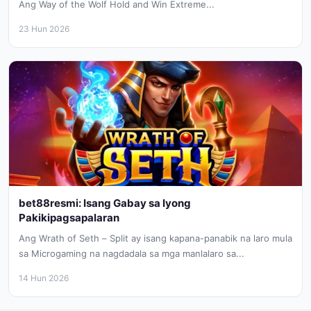
Ang Way of the Wolf Hold and Win Extreme...
23 Hun 2026
bet88resmi: Isang Gabay sa Iyong
Pakikipagsapalaran
Ang Wrath of Seth – Split ay isang kapana-panabik na laro mula
sa Microgaming na nagdadala sa mga manlalaro sa...
14 Hun 2026