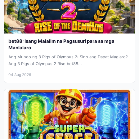
bet88: Isang Malalim na Pagsusuri para sa mga
Manlalaro
Ang Mundo ng 3 Pigs of Olympus 2: Sino ang Dapat Maglaro?
Ang 3 Pigs of Olympus 2 Rise bet88...
04 Aug 2026