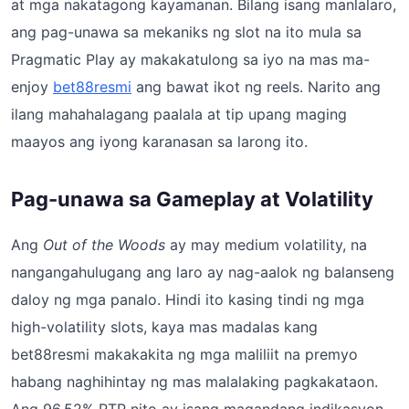
at mga nakatagong kayamanan. Bilang isang manlalaro,
ang pag-unawa sa mekaniks ng slot na ito mula sa
Pragmatic Play ay makakatulong sa iyo na mas ma-
enjoy
bet88resmi
ang bawat ikot ng reels. Narito ang
ilang mahahalagang paalala at tip upang maging
maayos ang iyong karanasan sa larong ito.
Pag-unawa sa Gameplay at Volatility
Ang
Out of the Woods
ay may medium volatility, na
nangangahulugang ang laro ay nag-aalok ng balanseng
daloy ng mga panalo. Hindi ito kasing tindi ng mga
high-volatility slots, kaya mas madalas kang
bet88resmi makakakita ng mga maliliit na premyo
habang naghihintay ng mas malalaking pagkakataon.