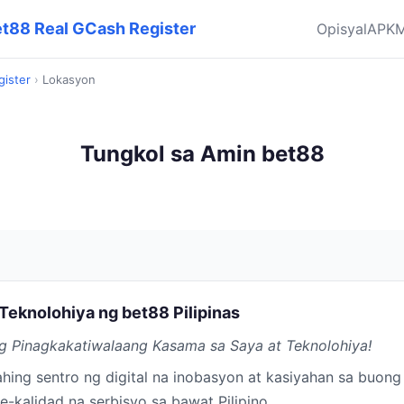
bet88 Real GCash Register
Opisyal
APK
M
gister
›
Lokasyon
Tungkol sa Amin bet88
eknolohiya ng bet88 Pilipinas
g Pinagkakatiwalaang Kasama sa Saya at Teknolohiya!
ing sentro ng digital na inobasyon at kasiyahan sa buong 
e-kalidad na serbisyo sa bawat Pilipino.