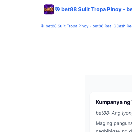
🎯 bet88 Sulit Tropa Pinoy - 
🎯 bet88 Sulit Tropa Pinoy - bet88 Real GCash Re
Kumpanya ng T
bet88: Ang Iyon
Maging pangunah
nagbibigay ng d