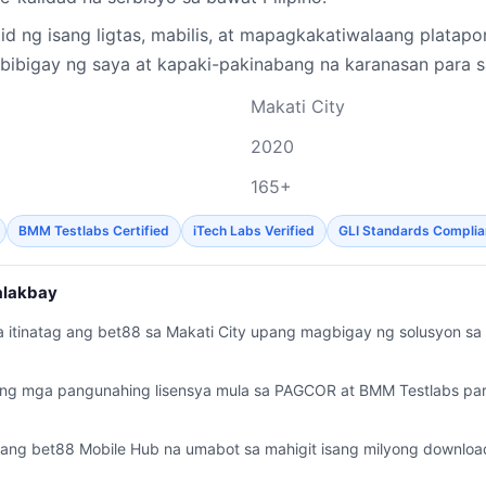
d ng isang ligtas, mabilis, at mapagkakatiwalaang platap
bibigay ng saya at kapaki-pakinabang na karanasan para sa
Makati City
2020
165+
BMM Testlabs Certified
iTech Labs Verified
GLI Standards Compli
alakbay
a itinatag ang bet88 sa Makati City upang magbigay ng solusyon sa d
ng mga pangunahing lisensya mula sa PAGCOR at BMM Testlabs par
d ang bet88 Mobile Hub na umabot sa mahigit isang milyong downloa
.