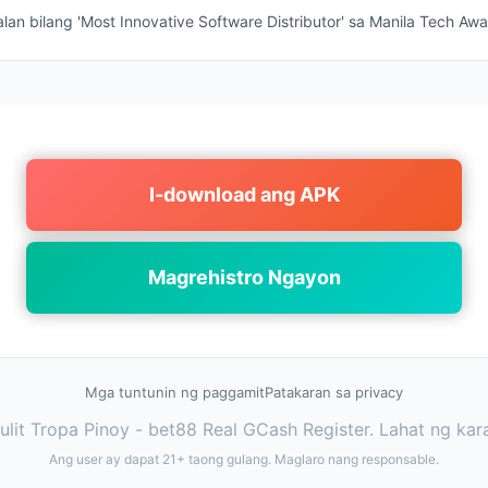
lan bilang 'Most Innovative Software Distributor' sa Manila Tech Awa
I-download ang APK
Magrehistro Ngayon
Mga tuntunin ng paggamit
Patakaran sa privacy
lit Tropa Pinoy - bet88 Real GCash Register. Lahat ng kar
Ang user ay dapat 21+ taong gulang. Maglaro nang responsable.