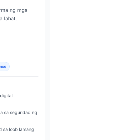
orma ng mga
 lahat.
ance
igital
a sa seguridad ng
d sa loob lamang