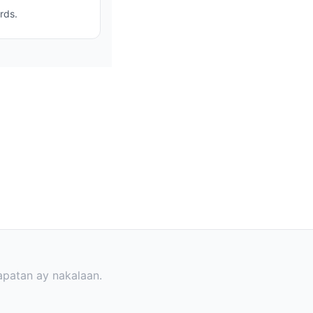
rds.
apatan ay nakalaan.