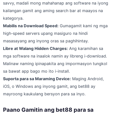
savvy, madali mong mahahanap ang software na iyong
kailangan gamit ang aming search bar at maayos na
kategorya.
Mabilis na Download Speed:
Gumagamit kami ng mga
high-speed servers upang masiguro na hindi
masasayang ang inyong oras sa paghihintay.
Libre at Walang Hidden Charges:
Ang karamihan sa
mga software na inaalok namin ay libreng i-download.
Malinaw naming ipinapakita ang impormasyon tungkol
sa bawat app bago mo ito i-install.
Suporta para sa Maraming Device:
Maging Android,
iOS, o Windows ang inyong gamit, ang bet88 ay
mayroong kaukulang bersyon para sa inyo.
Paano Gamitin ang bet88 para sa