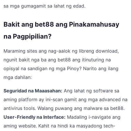
sa mga gumagamit sa lahat ng edad.
Bakit ang bet88 ang Pinakamahusay
na Pagpipilian?
Maraming sites ang nag-aalok ng libreng download,
ngunit bakit nga ba ang bet88 ang itinuturing na
opisyal na sandigan ng mga Pinoy? Narito ang ilang
mga dahilan:
Seguridad na Maaasahan:
Ang lahat ng software sa
aming platform ay ini-scan gamit ang mga advanced na
antivirus tools. Walang puwang ang malware sa bet88.
User-Friendly na Interface:
Madaling i-navigate ang
aming website. Kahit na hindi ka masyadong tech-