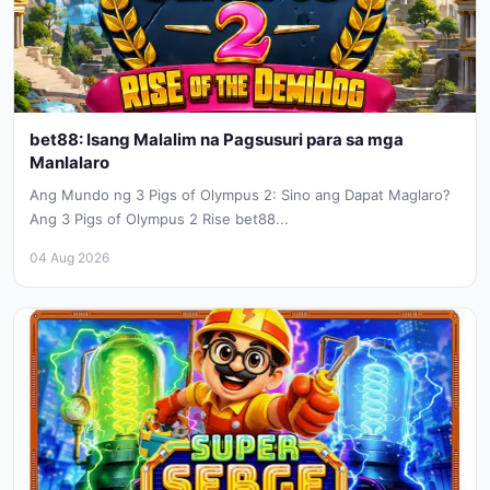
bet88: Isang Malalim na Pagsusuri para sa mga
Manlalaro
Ang Mundo ng 3 Pigs of Olympus 2: Sino ang Dapat Maglaro?
Ang 3 Pigs of Olympus 2 Rise bet88...
04 Aug 2026